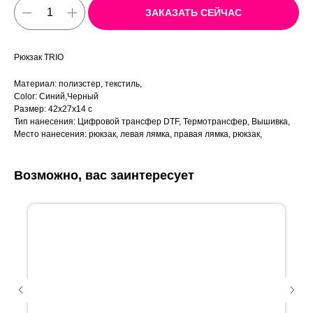
ЗАКАЗАТЬ СЕЙЧАС
Рюкзак TRIO
Материал: полиэстер, текстиль,
Color: Синий,Черный
Размер: 42х27х14 с
Тип нанесения: Цифровой трансфер DTF, Термотрансфер, Вышивка,
Место нанесения: рюкзак, левая лямка, правая лямка, рюкзак,
Возможно, вас заинтересует