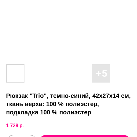
Рюкзак "Trio", темно-синий, 42х27х14 см,
ткань верха: 100 % полиэстер,
подкладка 100 % полиэстер
1 729
р.