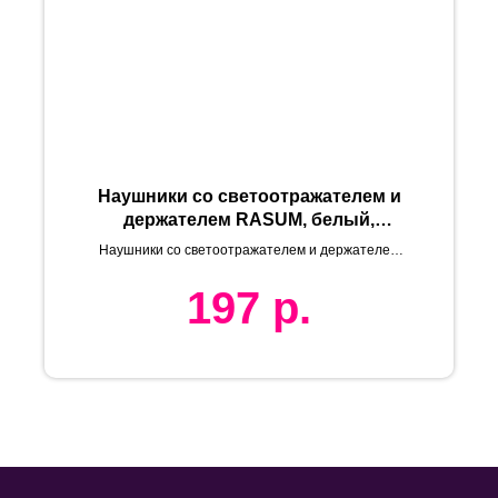
Наушники со светоотражателем и
держателем RASUM, белый,
2х8,6х2,6 см, пластик
Наушники со светоотражателем и держателем
RASUM
197
р.