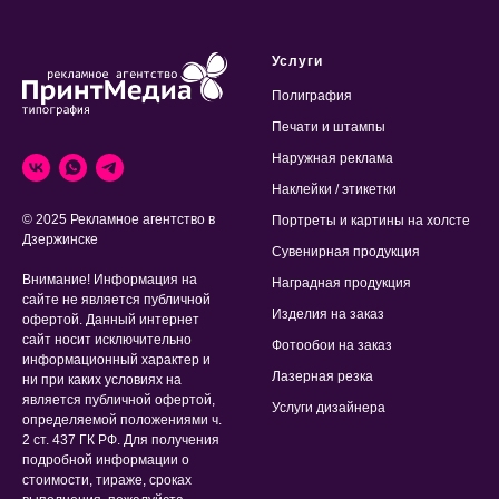
Услуги
Полиграфия
Печати и штампы
Наружная реклама
Наклейки / этикетки
© 2025 Рекламное агентство в
Портреты и картины на холсте
Дзержинске
Сувенирная продукция
Внимание! Информация на
Наградная продукция
сайте не является публичной
Изделия на заказ
офертой. Данный интернет
сайт носит исключительно
Фотообои на заказ
информационный характер и
Лазерная резка
ни при каких условиях на
является публичной офертой,
Услуги дизайнера
определяемой положениями ч.
2 ст. 437 ГК РФ. Для получения
подробной информации о
стоимости, тираже, сроках