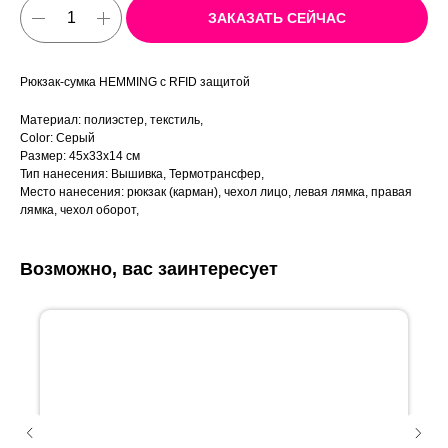
ЗАКАЗАТЬ СЕЙЧАС
Рюкзак-сумка HEMMING c RFID защитой
Материал: полиэстер, текстиль,
Color: Серый
Размер: 45х33х14 см
Тип нанесения: Вышивка, Термотрансфер,
Место нанесения: рюкзак (карман), чехол лицо, левая лямка, правая
лямка, чехол оборот,
Возможно, вас заинтересует