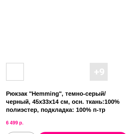
Рюкзак "Hemming", темно-серый/
черный, 45х33х14 см, осн. ткань:100%
полиэстер, подкладка: 100% п-тр
6 499
р.