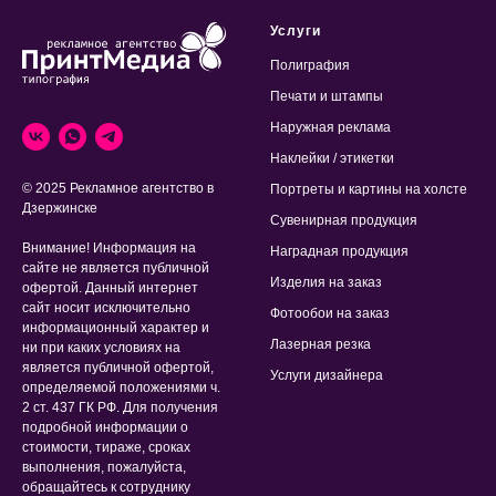
Услуги
Полиграфия
Печати и штампы
Наружная реклама
Наклейки / этикетки
© 2025 Рекламное агентство в
Портреты и картины на холсте
Дзержинске
Сувенирная продукция
Внимание! Информация на
Наградная продукция
сайте не является публичной
Изделия на заказ
офертой. Данный интернет
сайт носит исключительно
Фотообои на заказ
информационный характер и
Лазерная резка
ни при каких условиях на
является публичной офертой,
Услуги дизайнера
определяемой положениями ч.
2 ст. 437 ГК РФ. Для получения
подробной информации о
стоимости, тираже, сроках
выполнения, пожалуйста,
обращайтесь к сотруднику