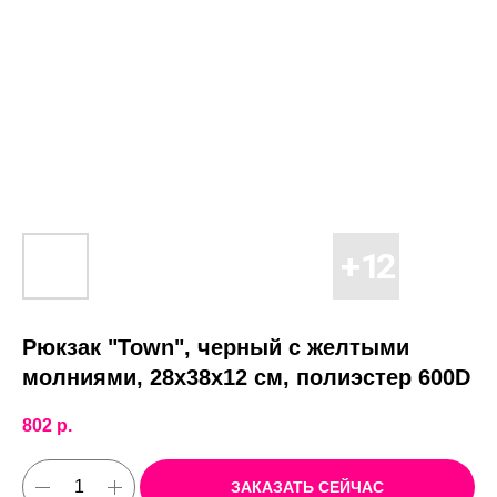
Рюкзак "Town", черный с желтыми
молниями, 28х38х12 см, полиэстер 600D
802
р.
ЗАКАЗАТЬ СЕЙЧАС