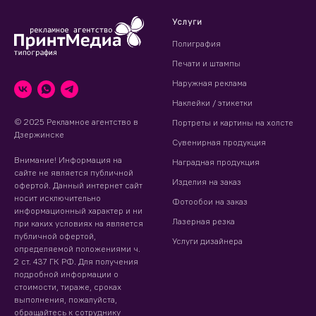
Услуги
Полиграфия
Печати и штампы
Наружная реклама
Наклейки / этикетки
© 2025 Рекламное агентство в
Портреты и картины на холсте
Дзержинске
Сувенирная продукция
Внимание! Информация на
Наградная продукция
сайте не является публичной
Изделия на заказ
офертой. Данный интернет сайт
носит исключительно
Фотообои на заказ
информационный характер и ни
Лазерная резка
при каких условиях на является
публичной офертой,
Услуги дизайнера
определяемой положениями ч.
2 ст. 437 ГК РФ. Для получения
подробной информации о
стоимости, тираже, сроках
выполнения, пожалуйста,
обращайтесь к сотруднику