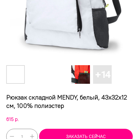
Рюкзак складной MENDY, белый, 43х32х12
см, 100% полиэстер
615
р.
ЗАКАЗАТЬ СЕЙЧАС