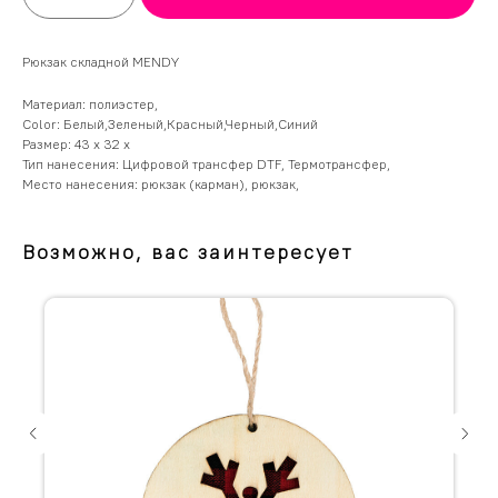
Рюкзак складной MENDY
Материал: полиэстер,
Color: Белый,Зеленый,Красный,Черный,Синий
Размер: 43 х 32 х
Тип нанесения: Цифровой трансфер DTF, Термотрансфер,
Место нанесения: рюкзак (карман), рюкзак,
Возможно, вас заинтересует