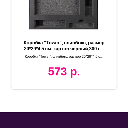
Коробка "Tower", сливбокс, размер
20*29*4.5 см, картон черный,300 гр.
ложемент изолон
Коробка "Tower", сливбокс, размер 20*29*4.5 см,
картон черный,300 гр. ложемент изолон
573
р.