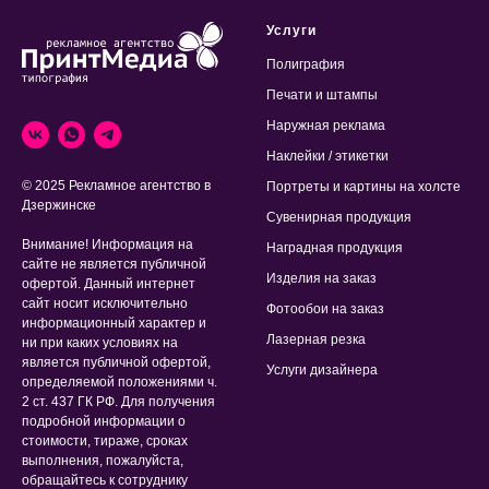
Услуги
Полиграфия
Печати и штампы
Наружная реклама
Наклейки / этикетки
© 2025 Рекламное агентство в
Портреты и картины на холсте
Дзержинске
Сувенирная продукция
Внимание! Информация на
Наградная продукция
сайте не является публичной
Изделия на заказ
офертой. Данный интернет
сайт носит исключительно
Фотообои на заказ
информационный характер и
Лазерная резка
ни при каких условиях на
является публичной офертой,
Услуги дизайнера
определяемой положениями ч.
2 ст. 437 ГК РФ. Для получения
подробной информации о
стоимости, тираже, сроках
выполнения, пожалуйста,
обращайтесь к сотруднику