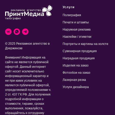
Услуги
Полиграфия
Печати и штампы
Наружная реклама
Наклейки / этикетки
© 2025 Рекламное агентство в
Портреты и картины на холсте
Дзержинске
Сувенирная продукция
Внимание! Информация на
Наградная продукция
сайте не является публичной
Изделия на заказ
офертой. Данный интернет
сайт носит исключительно
Фотообои на заказ
информационный характер и
Лазерная резка
ни при каких условиях на
является публичной офертой,
Услуги дизайнера
определяемой положениями ч.
2 ст. 437 ГК РФ. Для получения
подробной информации о
стоимости, тираже, сроках
выполнения, пожалуйста,
обращайтесь к сотруднику