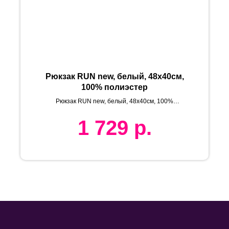
Рюкзак RUN new, белый, 48х40см,
100% полиэстер
Рюкзак RUN new, белый, 48х40см, 100%
полиэстер
1 729
р.