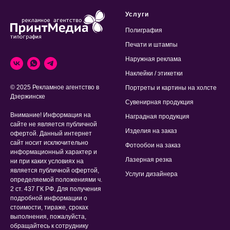
Услуги
Полиграфия
Печати и штампы
Наружная реклама
Наклейки / этикетки
© 2025 Рекламное агентство в
Портреты и картины на холсте
Дзержинске
Сувенирная продукция
Внимание! Информация на
Наградная продукция
сайте не является публичной
Изделия на заказ
офертой. Данный интернет
сайт носит исключительно
Фотообои на заказ
информационный характер и
Лазерная резка
ни при каких условиях на
является публичной офертой,
Услуги дизайнера
определяемой положениями ч.
2 ст. 437 ГК РФ. Для получения
подробной информации о
стоимости, тираже, сроках
выполнения, пожалуйста,
обращайтесь к сотруднику