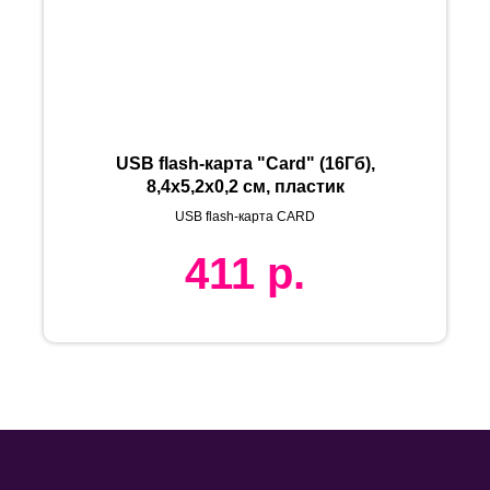
USB flash-карта "Card" (16Гб),
8,4х5,2х0,2 см, пластик
USB flash-карта CARD
411
р.