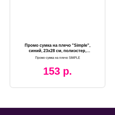
Промо сумка на плечо "Simple",
синий, 23х28 см, полиэстер,
шелкография
Промо-сумка на плечо SIMPLE
153
р.