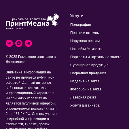
Услуги
Полиграфия
Печати и штампы
Наружная реклама
Наклейки / этикетки
© 2025 Рекламное агентство в
Портреты и картины на холсте
Дзержинске
Сувенирная продукция
Внимание! Информация на
Наградная продукция
сайте не является публичной
Изделия на заказ
офертой. Данный интернет
сайт носит исключительно
Фотообои на заказ
информационный характер и
Лазерная резка
ни при каких условиях на
является публичной офертой,
Услуги дизайнера
определяемой положениями ч.
2 ст. 437 ГК РФ. Для получения
подробной информации о
стоимости, тираже, сроках