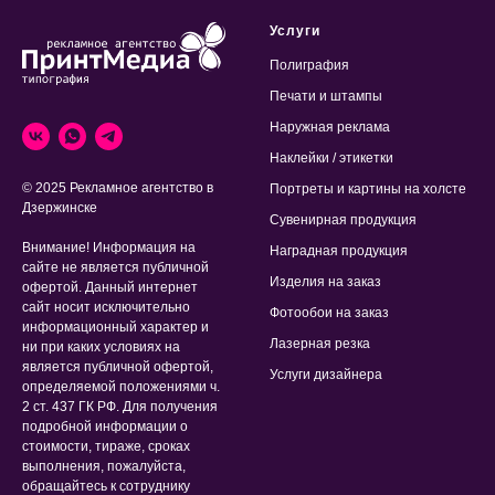
Услуги
Полиграфия
Печати и штампы
Наружная реклама
Наклейки / этикетки
© 2025 Рекламное агентство в
Портреты и картины на холсте
Дзержинске
Сувенирная продукция
Внимание! Информация на
Наградная продукция
сайте не является публичной
Изделия на заказ
офертой. Данный интернет
сайт носит исключительно
Фотообои на заказ
информационный характер и
Лазерная резка
ни при каких условиях на
является публичной офертой,
Услуги дизайнера
определяемой положениями ч.
2 ст. 437 ГК РФ. Для получения
подробной информации о
стоимости, тираже, сроках
выполнения, пожалуйста,
обращайтесь к сотруднику