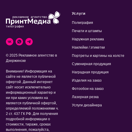
Услуги
Полиграфия
Печати и штампы
Наружная реклама
Наклейки / этикетки
© 2025 Рекламное агентство в
Портреты и картины на холсте
Дзержинске
Сувенирная продукция
Внимание! Информация на
Наградная продукция
сайте не является публичной
Изделия на заказ
офертой. Данный интернет
сайт носит исключительно
Фотообои на заказ
информационный характер и
Лазерная резка
ни при каких условиях на
является публичной офертой,
Услуги дизайнера
определяемой положениями ч.
2 ст. 437 ГК РФ. Для получения
подробной информации о
стоимости, тираже, сроках
выполнения, пожалуйста,