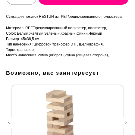
Сумка для покупок RESTUN из rPET/рециклированного полиэстера
Материал: RPET/рециклированный полиэстер, полиэстер,
Color: Белый,Жёлтый,Зеленый,Красный,Синий,Черный
Размер: 45x38,5 см
Тип нанесения: Цифровой трансфер DTF, Шелкография,
Термотрансфер,
Место нанесения: сумка (оборот), сумка (лицевая сторона),
Возможно, вас заинтересует