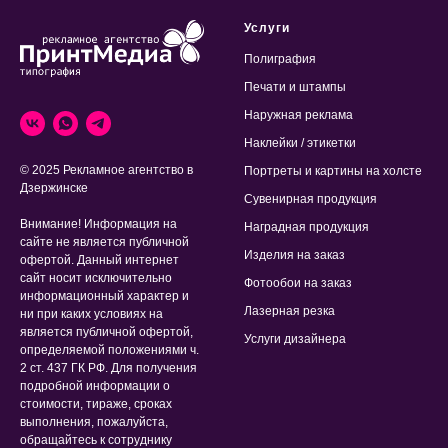
Услуги
Полиграфия
Печати и штампы
Наружная реклама
Наклейки / этикетки
© 2025 Рекламное агентство в
Портреты и картины на холсте
Дзержинске
Сувенирная продукция
Внимание! Информация на
Наградная продукция
сайте не является публичной
Изделия на заказ
офертой. Данный интернет
сайт носит исключительно
Фотообои на заказ
информационный характер и
Лазерная резка
ни при каких условиях на
является публичной офертой,
Услуги дизайнера
определяемой положениями ч.
2 ст. 437 ГК РФ. Для получения
подробной информации о
стоимости, тираже, сроках
выполнения, пожалуйста,
обращайтесь к сотруднику