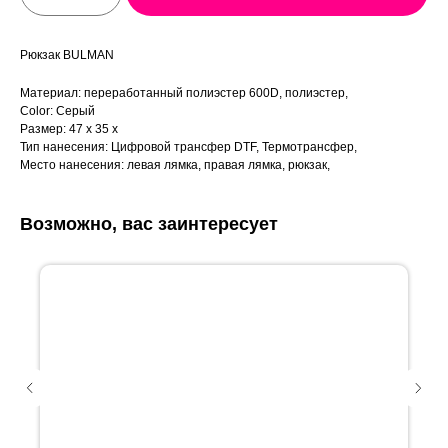
Рюкзак BULMAN
Материал: переработанный полиэстер 600D, полиэстер,
Color: Серый
Размер: 47 x 35 x
Тип нанесения: Цифровой трансфер DTF, Термотрансфер,
Место нанесения: левая лямка, правая лямка, рюкзак,
Возможно, вас заинтересует