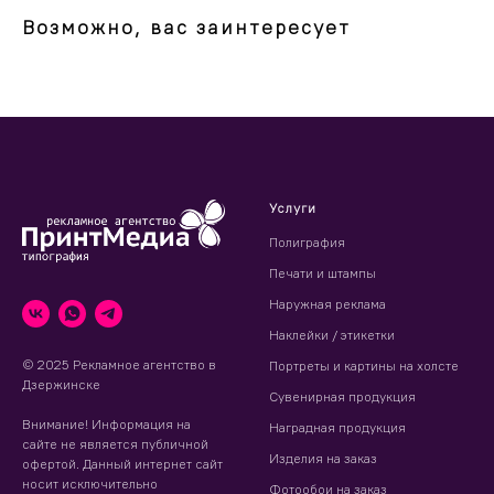
Возможно, вас заинтересует
Услуги
Полиграфия
Печати и штампы
Наружная реклама
Наклейки / этикетки
© 2025 Рекламное агентство в
Портреты и картины на холсте
Дзержинске
Сувенирная продукция
Внимание! Информация на
Наградная продукция
сайте не является публичной
Изделия на заказ
офертой. Данный интернет сайт
носит исключительно
Фотообои на заказ