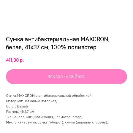
Сумка антибактериальная MAXCRON,
белая, 41x37 см, 100% полиэстер
411,00
р.
ЗАКАЗАТЬ СЕЙЧАС
Сумка MAXCRON с антибактериальной обработкой
Материал: нетканый материал,
Color: Белый
Размер: 41x37 см
Тип нанесения: Сублимация, Термотрансфер,
Место нанесения: сумка (оборот), сумка (лицевая сторона),