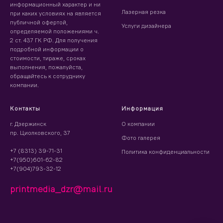
информационный характер и ни
Лазерная резка
при каких условиях на является
публичной офертой,
Услуги дизайнера
определяемой положениями ч.
2 ст. 437 ГК РФ. Для получения
подробной информации о
стоимости, тираже, сроках
выполнения, пожалуйста,
обращайтесь к сотруднику
компании.
Контакты
Информация
г. Дзержинск
О компании
пр. Циолковского, 37
Фото галерея
+7 (8313) 39-71-31
Политика конфиденциальности
+7(950)601-62-82
+7(904)793-32-12
printmedia_dzr@mail.ru