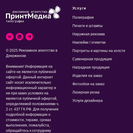
Услуги
Полиграфия
Печати и штампы
Наружная реклама
Наклейки / этикетки
© 2025 Рекламное агентство в
Портреты и картины на холсте
Дзержинске
Сувенирная продукция
Внимание! Информация на
Наградная продукция
сайте не является публичной
Изделия на заказ
офертой. Данный интернет
сайт носит исключительно
Фотообои на заказ
информационный характер и
Лазерная резка
ни при каких условиях на
является публичной офертой,
Услуги дизайнера
определяемой положениями ч.
2 ст. 437 ГК РФ. Для получения
подробной информации о
стоимости, тираже, сроках
выполнения, пожалуйста,
обращайтесь к сотруднику