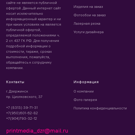
сайте не является публичной
Изделия на заказ
офертой. Данный интернет сайт
носит исключительно
Фотообои на заказ
информационный характер и ни
Лазерная резка
при каких условиях на является
публичной офертой,
Услуги дизайнера
определяемой положениями ч.
2 ст. 437 ГК РФ. Для получения
подробной информации о
стоимости, тираже, сроках
выполнения, пожалуйста,
обращайтесь к сотруднику
компании.
Контакты
Информация
г. Дзержинск
О компании
пр. Циолковского, 37
Фото галерея
+7 (8313) 39-71-31
Политика конфиденциальности
+7(950)601-62-82
+7(904)793-32-12
printmedia_dzr@mail.ru