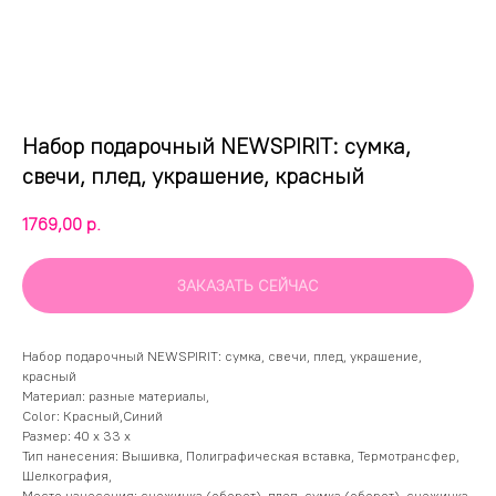
Набор подарочный NEWSPIRIT: сумка,
свечи, плед, украшение, красный
1769,00
р.
ЗАКАЗАТЬ СЕЙЧАС
Набор подарочный NEWSPIRIT: сумка, свечи, плед, украшение,
красный
Материал: разные материалы,
Color: Красный,Синий
Размер: 40 х 33 х
Тип нанесения: Вышивка, Полиграфическая вставка, Термотрансфер,
Шелкография,
Место нанесения: снежинка (оборот), плед, сумка (оборот), снежинка