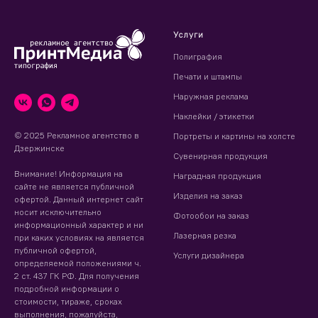
Услуги
Полиграфия
Печати и штампы
Наружная реклама
Наклейки / этикетки
© 2025 Рекламное агентство в
Портреты и картины на холсте
Дзержинске
Сувенирная продукция
Внимание! Информация на
Наградная продукция
сайте не является публичной
Изделия на заказ
офертой. Данный интернет сайт
носит исключительно
Фотообои на заказ
информационный характер и ни
Лазерная резка
при каких условиях на является
публичной офертой,
Услуги дизайнера
определяемой положениями ч.
2 ст. 437 ГК РФ. Для получения
подробной информации о
стоимости, тираже, сроках
выполнения, пожалуйста,