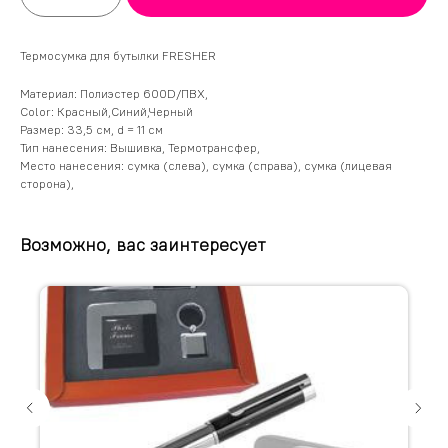
Термосумка для бутылки FRESHER
Материал: Полиэстер 600D/ПВХ,
Color: Красный,Синий,Черный
Размер: 33,5 см, d = 11 см
Тип нанесения: Вышивка, Термотрансфер,
Место нанесения: сумка (слева), сумка (справа), сумка (лицевая
сторона),
Возможно, вас заинтересует